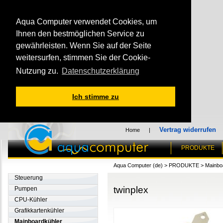
Aqua Computer verwendet Cookies, um
Ihnen den bestmöglichen Service zu
gewährleisten. Wenn Sie auf der Seite
weitersurfen, stimmen Sie der Cookie-
Nutzung zu.
Datenschutzerklärung
Ich stimme zu
Vertrag widerrufen
Home
|
PRODUKTE
Aqua Computer (de)
>
PRODUKTE
>
Mainbo
Steuerung
twinplex
Pumpen
CPU-Kühler
Grafikkartenkühler
Mainboardkühler