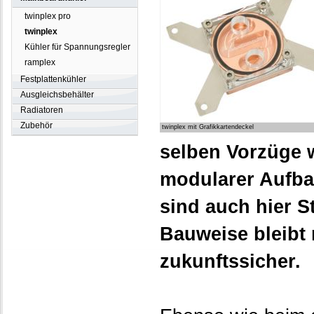
twinplex pro
twinplex
Kühler für Spannungsregler
ramplex
Festplattenkühler
Ausgleichsbehälter
Radiatoren
Zubehör
twinplex mit Grafikkartendeckel
selben Vorzüge w
modularer Aufba
sind auch hier 
Bauweise bleibt
zukunftssicher.