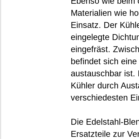
Ebenso wie beim 
Materialien wie h
Einsatz. Der Kühle
eingelegte Dichtu
eingefräst. Zwisc
befindet sich eine
austauschbar ist.
Kühler durch Aust
verschiedesten E
Die Edelstahl-Bl
Ersatzteile zur V